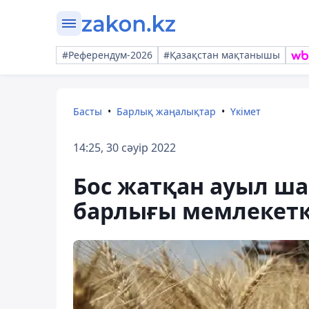
#Референдум-2026
#Қазақстан мақтанышы
Басты
Барлық жаңалықтар
Үкімет
14:25, 30 сәуір 2022
Бос жатқан ауыл ш
барлығы мемлекетк