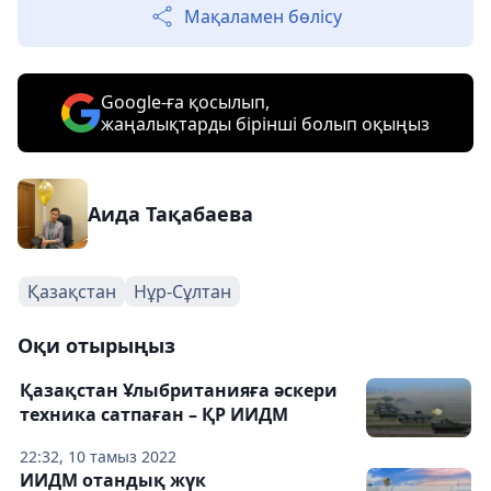
Мақаламен бөлісу
Google-ға қосылып,
жаңалықтарды бірінші болып оқыңыз
Аида Тақабаева
Қазақстан
Нұр-Сұлтан
Оқи отырыңыз
Қазақстан Ұлыбританияға әскери
техника сатпаған – ҚР ИИДМ
22:32, 10 тамыз 2022
ИИДМ отандық жүк