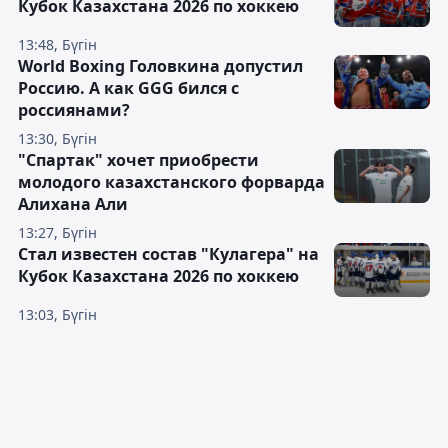
Кубок Казахстана 2026 по хоккею
13:48, Бүгін
World Boxing Головкина допустил
Россию. А как GGG бился с
россиянами?
13:30, Бүгін
"Спартак" хочет приобрести
молодого казахстанского форварда
Алихана Али
13:27, Бүгін
Стал известен состав "Кулагера" на
Кубок Казахстана 2026 по хоккею
13:03, Бүгін