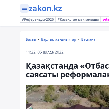
#Референдум-2026
#Қазақстан мақтанышы
Басты
Барлық жаңалықтар
Баспана
11:22, 05 шілде 2022
Қазақстанда «Отбас
саясаты реформала