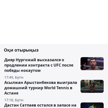
Оқи отырыңыз
Дияр Нургожай высказался о
продлении контракта с UFC после
победы нокаутом
17:49, Бүгін
Асылжан Арыстанбекова выиграла
домашний турнир World Tennis в
Астане
17:18, Бүгін
Дастан Сатпаев остался в запасе на