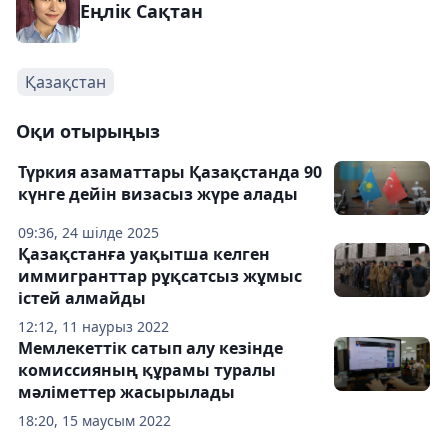
Еңлік Сақтан
Қазақстан
Оқи отырыңыз
Түркия азаматтары Қазақстанда 90
күнге дейін визасыз жүре алады
09:36, 24 шілде 2025
Қазақстанға уақытша келген
иммигранттар рұқсатсыз жұмыс
істей алмайды
12:12, 11 наурыз 2022
Мемлекеттік сатып алу кезінде
комиссияның құрамы туралы
мәліметтер жасырылады
18:20, 15 маусым 2022