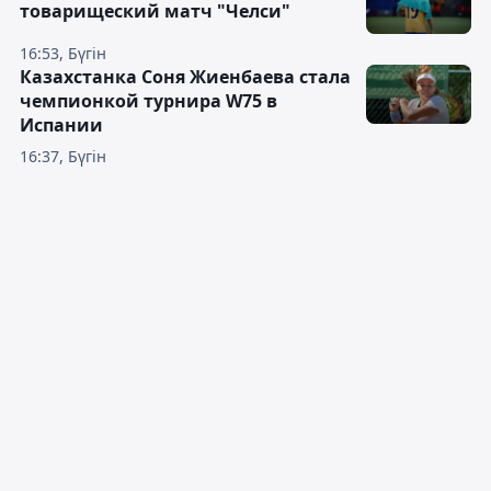
товарищеский матч "Челси"
16:53, Бүгін
Казахстанка Соня Жиенбаева стала
чемпионкой турнира W75 в
Испании
16:37, Бүгін