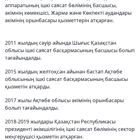
аппаратының ішкі саясат бөлімінің басшысы,
әкімнің көмекшісі, Жарма және Көкпекті аудандары
әкімінің орынбасары қызметтерін атқарған.
2011 жылдың сәуір айында Шығыс Қазақстан
облысы ішкі саясат басқармасының басшысы болып
тағайындалды.
2015 жылдың желтоқсан айынан бастап Ақтөбе
облысының ішкі саясат басқармасының басшысы
қызметін атқарды.
2017 жылы Ақтөбе облысы әкімінің орынбасары
болып тағайындалды.
2018-2019 жылдары Қазақстан Республикасы
президенті әкімшілігінің ішкі саясат бөлімінің сектор
меңгерушісі қызметін атқарған.