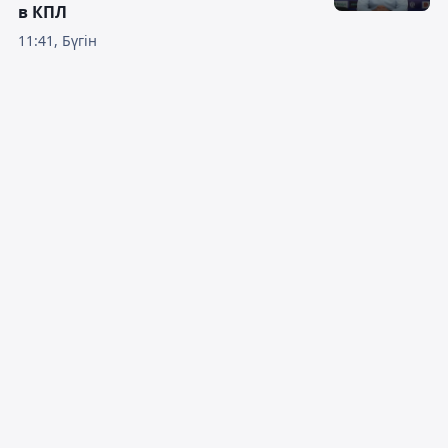
в КПЛ
11:41, Бүгін