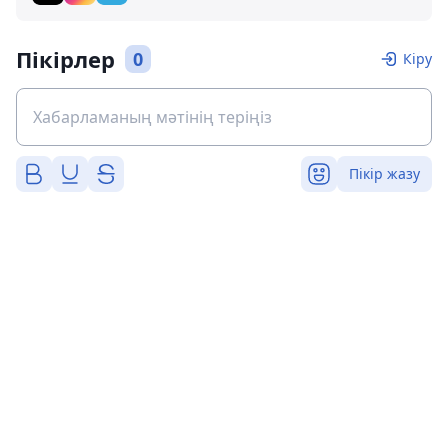
Пікірлер
0
Кіру
Пікір жазу