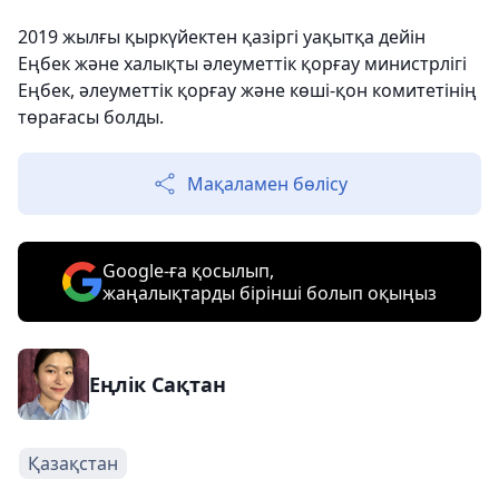
2019 жылғы қыркүйектен қазіргі уақытқа дейін
Еңбек және халықты әлеуметтік қорғау министрлігі
Еңбек, әлеуметтік қорғау және көші-қон комитетінің
төрағасы болды.
Мақаламен бөлісу
Google-ға қосылып,
жаңалықтарды бірінші болып оқыңыз
Еңлік Сақтан
Қазақстан