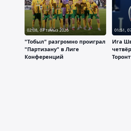
02:08, 07 тамыз 2026
01:51, 
"Тобыл" разгромно проиграл
Ига Ш
"Партизану" в Лиге
четвёр
Конференций
Торонт