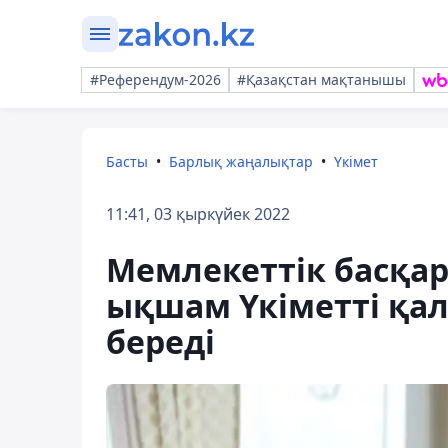
#Референдум-2026
#Қазақстан мақтанышы
Басты
Барлық жаңалықтар
Үкімет
11:41, 03 қыркүйек 2022
Мемлекеттік басқа
ықшам Үкіметті қа
береді