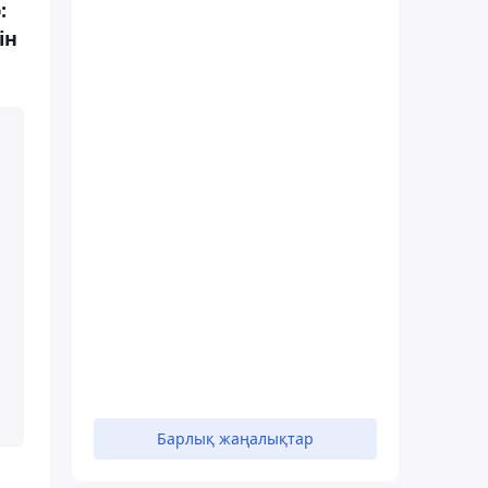
:
ін
Барлық жаңалықтар