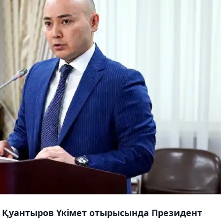
к Қуантыров Үкімет отырысында Президент