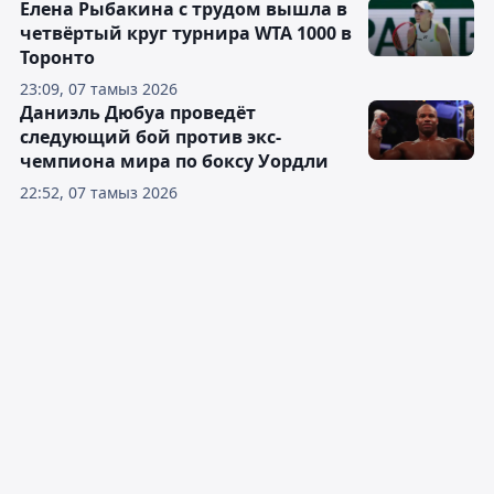
Елена Рыбакина с трудом вышла в
четвёртый круг турнира WTA 1000 в
Торонто
23:09, 07 тамыз 2026
Даниэль Дюбуа проведёт
следующий бой против экс-
чемпиона мира по боксу Уордли
22:52, 07 тамыз 2026