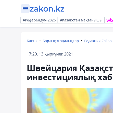
#Референдум-2026
#Қазақстан мақтанышы
Басты
Барлық жаңалықтар
Редакция Zakon.
17:20, 13 қыркүйек 2021
Швейцария Қазақст
инвестициялық хаб