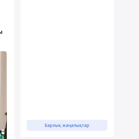
ы
Барлық жаңалықтар