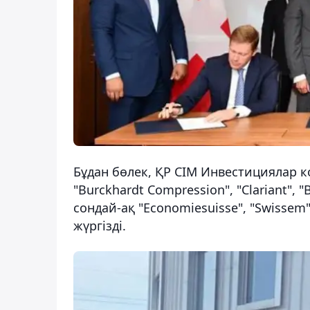
Бұдан бөлек, ҚР СІМ Инвестициялар 
"Burckhardt Compression", "Clariant", "Bu
сондай-ақ "Economiesuisse", "Swissem"
жүргізді.