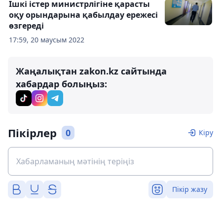
Ішкі істер министрлігіне қарасты
оқу орындарына қабылдау ережесі
өзгереді
17:59, 20 маусым 2022
Жаңалықтан zakon.kz сайтында
хабардар болыңыз:
Пікірлер
0
Кіру
Пікір жазу