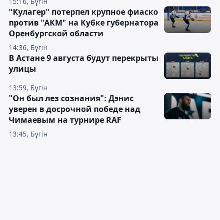
15:16, Бүгін
"Кулагер" потерпел крупное фиаско
против "АКМ" на Кубке губернатора
Оренбургской области
14:36, Бүгін
В Астане 9 августа будут перекрыты
улицы
13:59, Бүгін
"Он был лез сознания": Дэнис
уверен в досрочной победе над
Чимаевым на турнире RAF
13:45, Бүгін