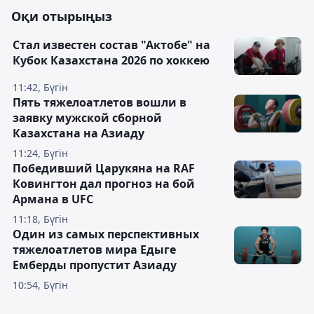
Оқи отырыңыз
Стал известен состав "Актобе" на
Кубок Казахстана 2026 по хоккею
11:42, Бүгін
Пять тяжелоатлетов вошли в
заявку мужской сборной
Казахстана на Азиаду
11:24, Бүгін
Победивший Царукяна на RAF
Ковингтон дал прогноз на бой
Армана в UFC
11:18, Бүгін
Один из самых перспективных
тяжелоатлетов мира Едыге
Емберды пропустит Азиаду
10:54, Бүгін