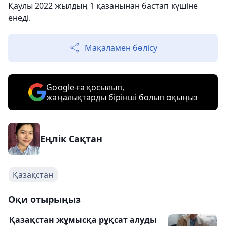
Қаулы 2022 жылдың 1 қазанынан бастап күшіне
енеді.
Мақаламен бөлісу
Google-ға қосылып,
жаңалықтарды бірінші болып оқыңыз
Еңлік Сақтан
Қазақстан
Оқи отырыңыз
Қазақстан жұмысқа рұқсат алуды