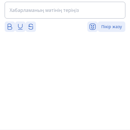
Пікір жазу