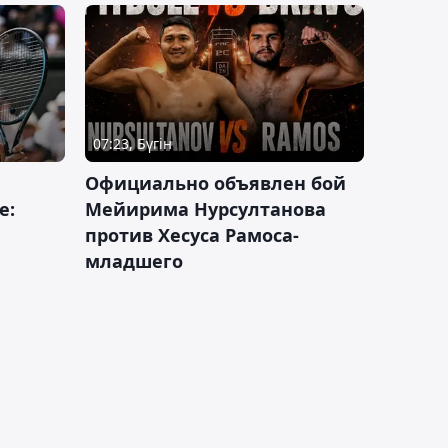
07:23, Бүгін
Официально объявлен бой
е:
Мейирима Нурсултанова
против Хесуса Рамоса-
младшего