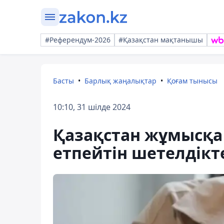
#Референдум-2026
#Қазақстан мақтанышы
Басты
Барлық жаңалықтар
Қоғам тынысы
10:10, 31 шілде 2024
Қазақстан жұмысқа 
етпейтін шетелдікте