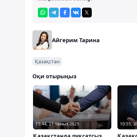
Айгерим Тарина
Қазақстан
Оқи отырыңыз
15:44, 21 тамыз 2025
10:55, 
Қазақстанда рұқсатсыз
Қазақс