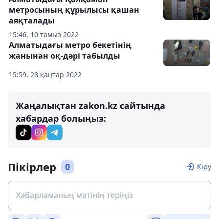
метросының құрылысы қашан
аяқталады
15:46, 10 тамыз 2022
Алматыдағы метро бекетінің
жанынан оқ-дәрі табылды
15:59, 28 қаңтар 2022
Жаңалықтан zakon.kz сайтында
хабардар болыңыз:
Пікірлер
0
Кіру