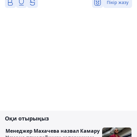
Пікір жазу
Оқи отырыңыз
Менеджер Махачева назвал Камару