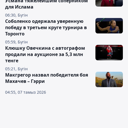
Усмана тяжелейшим соперником
для Ислама
06:30, Бүгін
Соболенко одержала уверенную
победу в третьем круге турнира в
Торонто
05:59, Бүгін
Клюшку Овечкина с автографом
продали на аукционе за 5,3 млн
тенге
05:21, Бүгін
Макгрегор назвал победителя боя
Махачев – Гэрри
04:55, 07 тамыз 2026