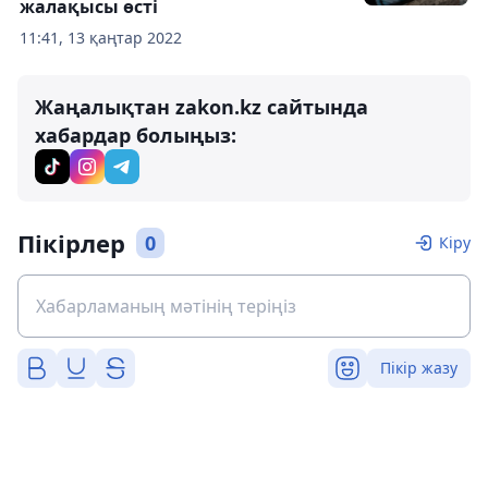
жалақысы өсті
11:41, 13 қаңтар 2022
Жаңалықтан zakon.kz сайтында
хабардар болыңыз:
Пікірлер
0
Кіру
Пікір жазу