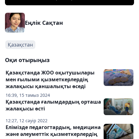
Еңлік Сақтан
Қазақстан
Оқи отырыңыз
Қазақстанда ЖОО оқытушылары
мен ғылыми қызметкерлердің
жалақысы қаншалықты өседі
16:39, 15 тамыз 2024
Қазақстанда ғалымдардың орташа
жалақысы өсті
12:27, 12 сәуір 2022
Елімізде педагогтардың, медицина
және әлеуметтік қызметкерлердің