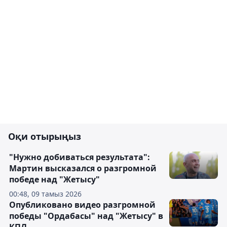
Оқи отырыңыз
"Нужно добиваться результата":
Мартин высказался о разгромной
победе над "Жетысу"
00:48, 09 тамыз 2026
Опубликовано видео разгромной
победы "Ордабасы" над "Жетысу" в
КПЛ