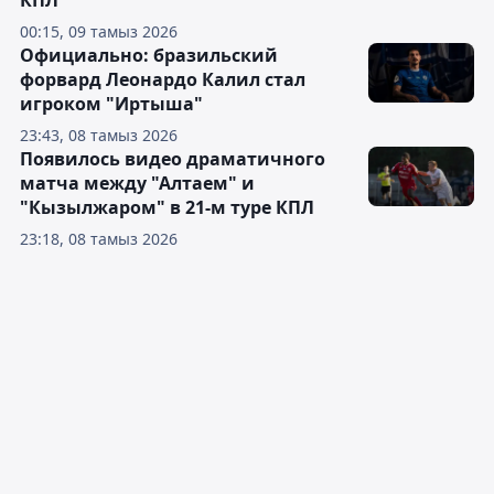
00:15, 09 тамыз 2026
Официально: бразильский
форвард Леонардо Калил стал
игроком "Иртыша"
23:43, 08 тамыз 2026
Появилось видео драматичного
матча между "Алтаем" и
"Кызылжаром" в 21-м туре КПЛ
23:18, 08 тамыз 2026