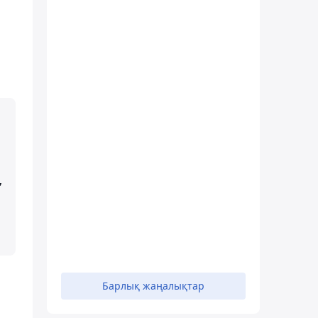
а
,
Барлық жаңалықтар