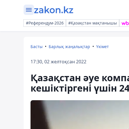
#Референдум-2026
#Қазақстан мақтанышы
Басты
Барлық жаңалықтар
Үкімет
17:30, 02 желтоқсан 2022
Қазақстан әуе комп
кешіктіргені үшін 2