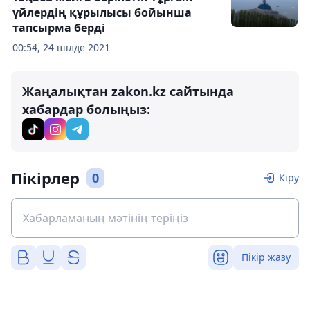
үйлердің құрылысы бойынша
тапсырма берді
00:54, 24 шілде 2021
Жаңалықтан zakon.kz сайтында
хабардар болыңыз:
Пікірлер
0
Кіру
Пікір жазу