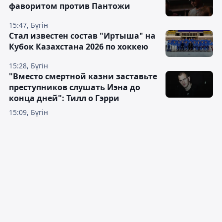
фаворитом против Пантожи
15:47, Бүгін
Стал известен состав "Иртыша" на
Кубок Казахстана 2026 по хоккею
15:28, Бүгін
"Вместо смертной казни заставьте
преступников слушать Иэна до
конца дней": Тилл о Гэрри
15:09, Бүгін