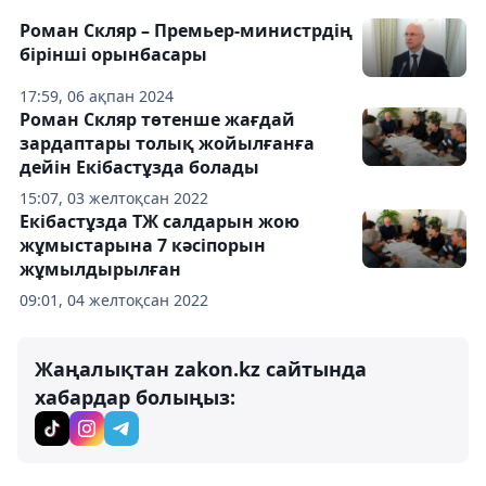
Роман Скляр – Премьер-министрдің
бірінші орынбасары
17:59, 06 ақпан 2024
Роман Скляр төтенше жағдай
зардаптары толық жойылғанға
дейін Екібастұзда болады
15:07, 03 желтоқсан 2022
Екібастұзда ТЖ салдарын жою
жұмыстарына 7 кәсіпорын
жұмылдырылған
09:01, 04 желтоқсан 2022
Жаңалықтан zakon.kz сайтында
хабардар болыңыз: