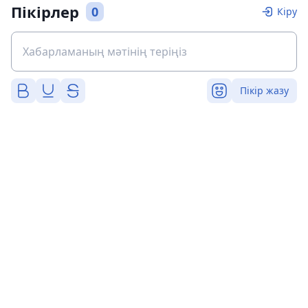
Пікірлер
0
Кіру
Пікір жазу