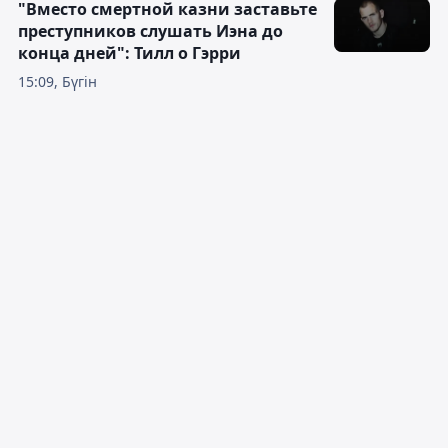
"Вместо смертной казни заставьте
преступников слушать Иэна до
конца дней": Тилл о Гэрри
15:09, Бүгін