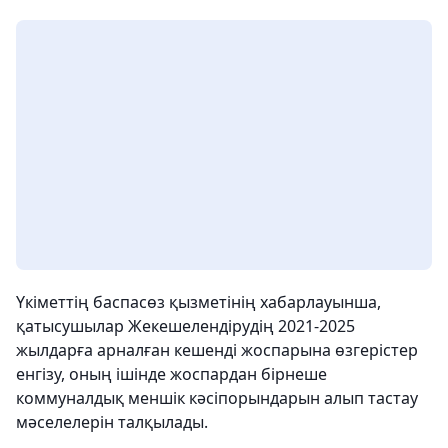
Үкіметтің баспасөз қызметінің хабарлауынша,
қатысушылар Жекешелендірудің 2021-2025
жылдарға арналған кешенді жоспарына өзгерістер
енгізу, оның ішінде жоспардан бірнеше
коммуналдық меншік кәсіпорындарын алып тастау
мәселелерін талқылады.