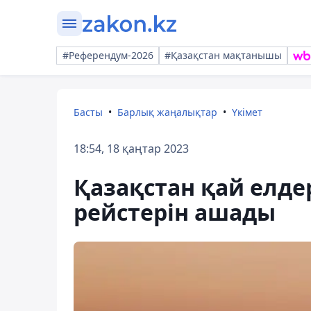
#Референдум-2026
#Қазақстан мақтанышы
Басты
Барлық жаңалықтар
Үкімет
18:54, 18 қаңтар 2023
Қазақстан қай елде
рейстерін ашады