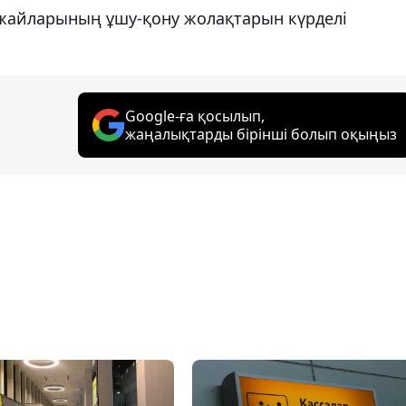
ежайларының ұшу-қону жолақтарын күрделі
Google-ға қосылып,
жаңалықтарды бірінші болып оқыңыз