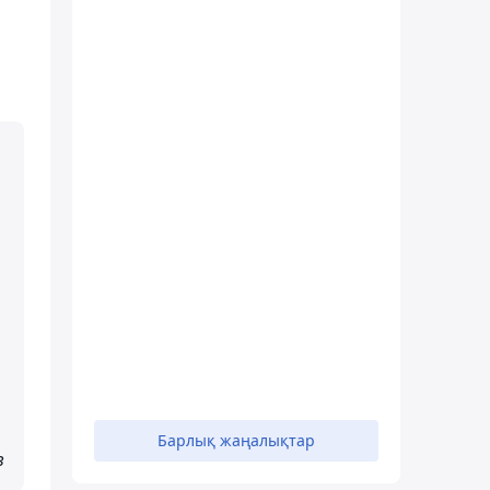
Барлық жаңалықтар
в