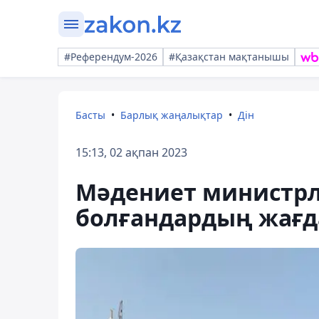
#Референдум-2026
#Қазақстан мақтанышы
Басты
Барлық жаңалықтар
Дін
15:13, 02 ақпан 2023
Мәдениет министрл
болғандардың жағда