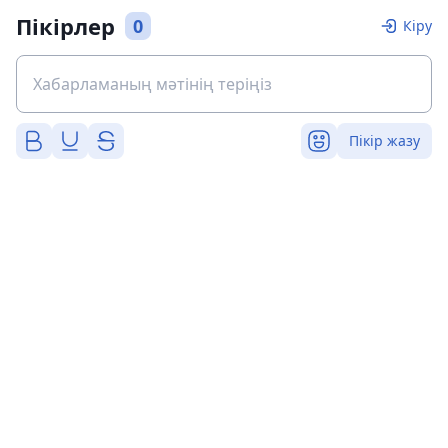
Пікірлер
0
Кіру
Пікір жазу