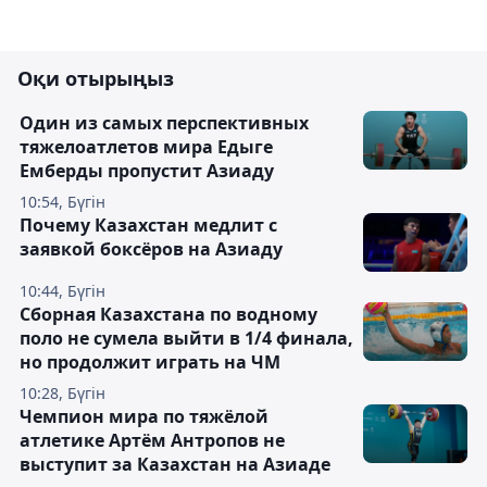
Оқи отырыңыз
Один из самых перспективных
тяжелоатлетов мира Едыге
Емберды пропустит Азиаду
10:54, Бүгін
Почему Казахстан медлит с
заявкой боксёров на Азиаду
10:44, Бүгін
Сборная Казахстана по водному
поло не сумела выйти в 1/4 финала,
но продолжит играть на ЧМ
10:28, Бүгін
Чемпион мира по тяжёлой
атлетике Артём Антропов не
выступит за Казахстан на Азиаде