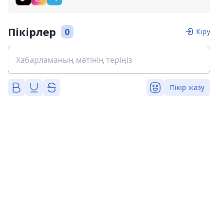
Пікірлер
0
Кіру
Пікір жазу