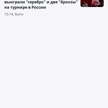
выиграли "серебро" и две "бронзы"
на турнире в России
15:14, Бүгін