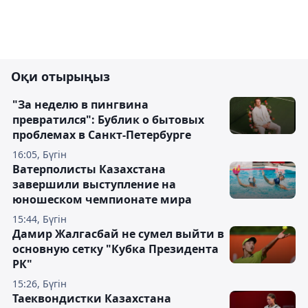
Оқи отырыңыз
"За неделю в пингвина
превратился": Бублик о бытовых
проблемах в Санкт-Петербурге
16:05, Бүгін
Ватерполисты Казахстана
завершили выступление на
юношеском чемпионате мира
15:44, Бүгін
Дамир Жалгасбай не сумел выйти в
основную сетку "Кубка Президента
РК"
15:26, Бүгін
Таеквондистки Казахстана