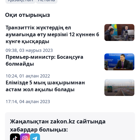
Оқи отырыңыз
Транзиттік жүктердің ел
аумағында өту мерзімі 12 күннен 6
күнге қысқарды
09:38, 03 наурыз 2023
Премьер-министр: Босаңсуға
болмайды
10:24, 01 ақпан 2022
Елімізде 5 мың шақырымнан
астам жол ақылы болады
17:14, 04 ақпан 2023
Жаңалықтан zakon.kz сайтында
хабардар болыңыз: