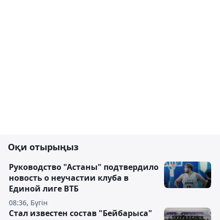
Оқи отырыңыз
Руководство "Астаны" подтвердило
новость о неучастии клуба в
Единой лиге ВТБ
08:36, Бүгін
Стал известен состав "Бейбарыса"