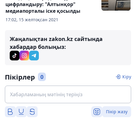
цифрландыру: "Алтынқор"
медиапорталы іске қосылды
17:02, 15 желтоқсан 2021
Жаңалықтан zakon.kz сайтында
хабардар болыңыз:
Пікірлер
0
Кіру
Пікір жазу