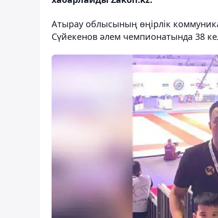
Атырау облысының өңірлік коммуник
Сүйекенов әлем чемпионатында 38 кел