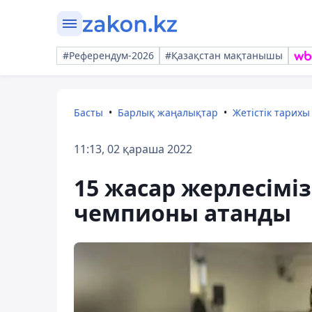
#Референдум-2026
#Қазақстан мақтанышы
Басты
Барлық жаңалықтар
Жетістік тарихы
11:13, 02 қараша 2022
15 жасар жерлесімі
чемпионы атанды