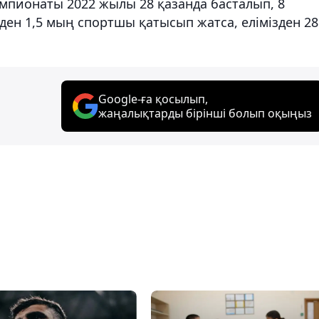
мпионаты 2022 жылы 28 қазанда басталып, 8
лден 1,5 мың спортшы қатысып жатса, елімізден 28
Google-ға қосылып,
жаңалықтарды бірінші болып оқыңыз