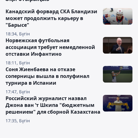
Канадский форвард СКА Бландизи
может продолжить карьеру в
"Барысе"
18:34, Бүгін
Норвежская футбольная
ассоциация требует немедленной
отставки Инфантино
18:11, Бүгін
Соня Жиенбаева на отказе
соперницы вышла в полуфинал
турнира в Испании
17:47, Бүгін
Российский журналист назвал
Джона ван ’т Шкипа "бюджетным
решением" для сборной Казахстана
17:35, Бүгін