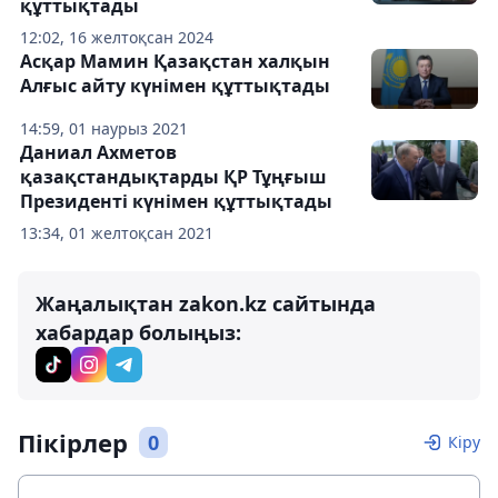
құттықтады
12:02, 16 желтоқсан 2024
Асқар Мамин Қазақстан халқын
Алғыс айту күнімен құттықтады
14:59, 01 наурыз 2021
Даниал Ахметов
қазақстандықтарды ҚР Тұңғыш
Президенті күнімен құттықтады
13:34, 01 желтоқсан 2021
Жаңалықтан zakon.kz сайтында
хабардар болыңыз:
Пікірлер
0
Кіру