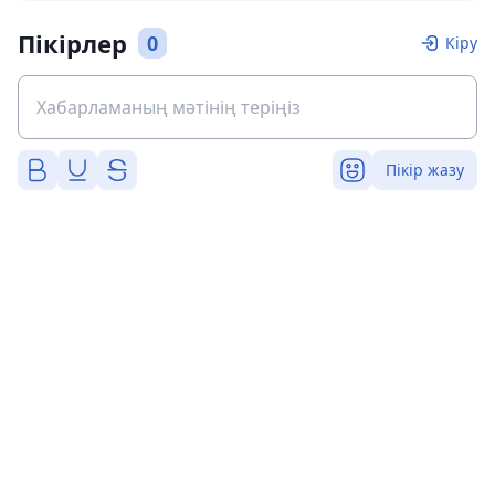
Пікірлер
0
Кіру
Пікір жазу