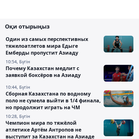
Оқи отырыңыз
Один из самых перспективных
тяжелоатлетов мира Едыге
Емберды пропустит Азиаду
10:54, Бүгін
Почему Казахстан медлит с
заявкой боксёров на Азиаду
10:44, Бүгін
Сборная Казахстана по водному
поло не сумела выйти в 1/4 финала,
но продолжит играть на ЧМ
10:28, Бүгін
Чемпион мира по тяжёлой
атлетике Артём Антропов не
выступит за Казахстан на Азиаде