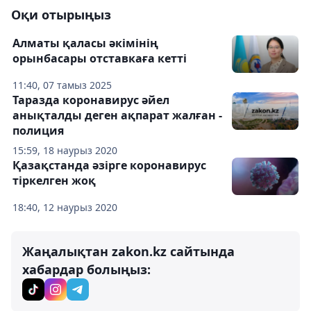
Оқи отырыңыз
Алматы қаласы әкімінің
орынбасары отставкаға кетті
11:40, 07 тамыз 2025
Таразда коронавирус әйел
анықталды деген ақпарат жалған -
полиция
15:59, 18 наурыз 2020
Қазақстанда әзірге коронавирус
тіркелген жоқ
18:40, 12 наурыз 2020
Жаңалықтан zakon.kz сайтында
хабардар болыңыз: