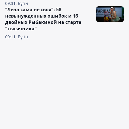
09:31, Бүгін
"Лена сама не своя": 58
невынужденных ошибок и 16
двойных Рыбакиной на старте
"тысячника"
09:11, Бүгін