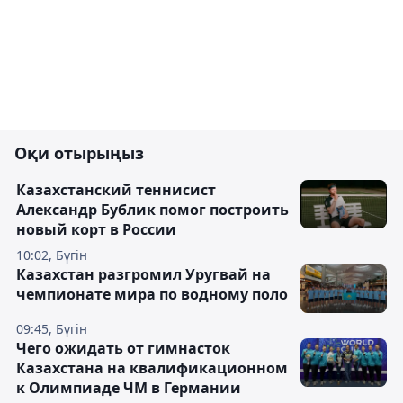
Оқи отырыңыз
Казахстанский теннисист
Александр Бублик помог построить
новый корт в России
10:02, Бүгін
Казахстан разгромил Уругвай на
чемпионате мира по водному поло
09:45, Бүгін
Чего ожидать от гимнасток
Казахстана на квалификационном
к Олимпиаде ЧМ в Германии