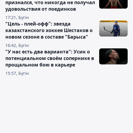
признался, что никогда не получал
удовольствия от поединков
17:21, Бүгін
"Цель - плей-офф": звезда
казахстанского хоккея Шестаков о
новом сезоне в составе "Барыса"
16:42, Бүгін
"У нас есть два варианта": Усик о
потенциальном своём сопернике в
прощальном бою в карьере
15:57, Бүгін