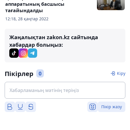
аппаратының басшысы
тағайындалды
12:18, 28 қаңтар 2022
Жаңалықтан zakon.kz сайтында
хабардар болыңыз:
Пікірлер
0
Кіру
Пікір жазу