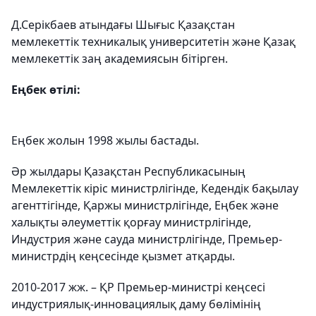
Д.Серікбаев атындағы Шығыс Қазақстан
мемлекеттік техникалық университетін және Қазақ
мемлекеттік заң академиясын бітірген.
Еңбек өтілі:
Еңбек жолын 1998 жылы бастады.
Әр жылдары Қазақстан Республикасының
Мемлекеттік кіріс министрлігінде, Кедендік бақылау
агенттігінде, Қаржы министрлігінде, Еңбек және
халықты әлеуметтік қорғау министрлігінде,
Индустрия және сауда министрлігінде, Премьер-
министрдің кеңсесінде қызмет атқарды.
2010-2017 жж. – ҚР Премьер-министрі кеңсесі
индустриялық-инновациялық даму бөлімінің