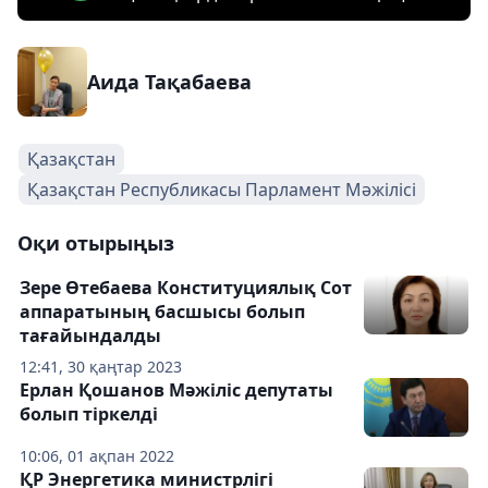
Аида Тақабаева
Қазақстан
Қазақстан Республикасы Парламент Мәжілісі
Оқи отырыңыз
Зере Өтебаева Конституциялық Сот
аппаратының басшысы болып
тағайындалды
12:41, 30 қаңтар 2023
Ерлан Қошанов Мәжіліс депутаты
болып тіркелді
10:06, 01 ақпан 2022
ҚР Энергетика министрлігі