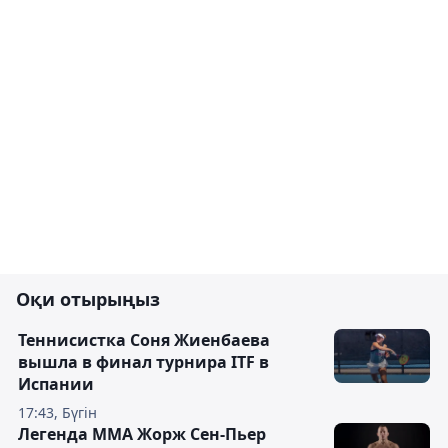
Оқи отырыңыз
Теннисистка Соня Жиенбаева
вышла в финал турнира ITF в
Испании
17:43, Бүгін
Легенда ММА Жорж Сен-Пьер