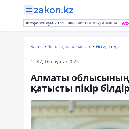
#Референдум-2026
#Қазақстан мақтанышы
Басты
Барлық жаңалықтар
Әкімдіктер
12:47, 16 наурыз 2022
Алматы облысының 
қатысты пікір білдір