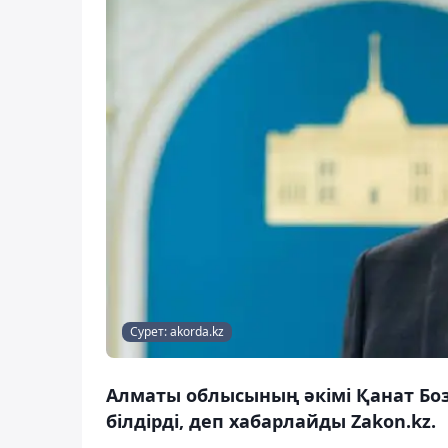
Сурет: akorda.kz
Алматы облысының әкімі Қанат Бо
білдірді, деп хабарлайды Zakon.kz.