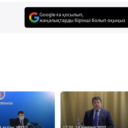
Google-ға қосылып,
жаңалықтарды бірінші болып оқыңыз
24 ақпан 2022
17:50, 14 наурыз 2022