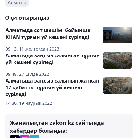
Алматы
Оқи отырыңыз
Алматыда сот шешімі бойынша
KHAN тұрғын үй кешені сүріледі
09:13, 11 желтоқсан 2023
Алматыда заңсыз салынған тұрғын
үй кешені сүріледі
09:48, 27 шілде 2022
Алматыда заңсыз салынып жатқан
12 қабатты тұрғын үй кешені
сүріледі
14:30, 19 наурыз 2022
Жаңалықтан zakon.kz сайтында
хабардар болыңыз: