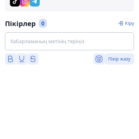
Пікірлер
0
Кіру
Пікір жазу