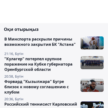
Оқи отырыңыз
В Минспорта раскрыли причины
возможного закрытия БК "Астана"
21:16, Бүгін
"Кулагер" потерпел крупное
поражение на Кубке губернатора
Оренбургской области
20:58, Бүгін
Форвард "Кызылжара" Бугре
близок к новому соглашению с
клубом
20:36, Бүгін
Российский теннисист Карловский