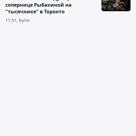
сопернице Рыбакиной на
"тысячнике" в Торонто
11:51, Бүгін