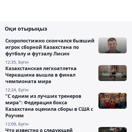
Оқи отырыңыз
Скоропостижно скончался бывший
игрок сборной Казахстана по
футболу и футзалу Лисин
12:35, Бүгін
Казахстанская легкоатлетка
Черкашина вышла в финал
чемпионата мира
12:24, Бүгін
"С одним из лучших тренеров
мира": Федерация бокса
Казахстана оценила сборы в США с
Роучем
12:09, Бүгін
Что известно о следующей