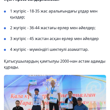
1 жүгіріс - 18-35 жас аралығындағы ұлдар мен
қыздар;
2 жүгіріс - 36-44 жастағы ерлер мен әйелдер;
3 жүгіріс - 45 жастан асқан ерлер мен әйелдер
4 жүгіріс - мүмкіндігі шектеулі азаматтар.
Қатысушылардың қамтылуы 2000-нан астам адамды
құрады.