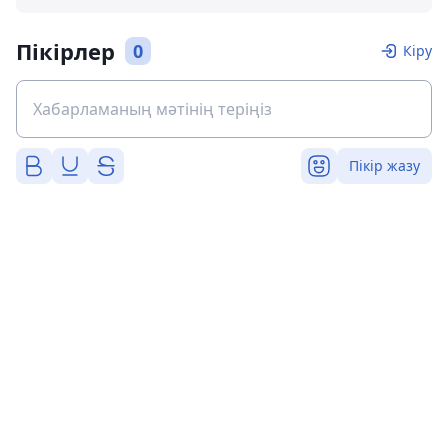
Пікірлер
0
Кіру
Пікір жазу