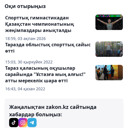
Оқи отырыңыз
Спорттық гимнастикадан
Қазақстан чемпионатының
жеңімпаздары анықталды
18:59, 03 ақпан 2026
Таразда облыстық спорттық сайыс
өтті
15:03, 30 қыркүйек 2022
Тараз қаласының оқушылар
сарайында "Ұстазға мың алғыс!"
атты мерекелік шара өтті
16:43, 04 қазан 2022
Жаңалықтан zakon.kz сайтында
хабардар болыңыз: