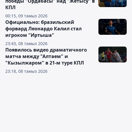
победы "Ордабасы" над "Жетысу" в
КПЛ
00:15, 09 тамыз 2026
Официально: бразильский
форвард Леонардо Калил стал
игроком "Иртыша"
23:43, 08 тамыз 2026
Появилось видео драматичного
матча между "Алтаем" и
"Кызылжаром" в 21-м туре КПЛ
23:18, 08 тамыз 2026