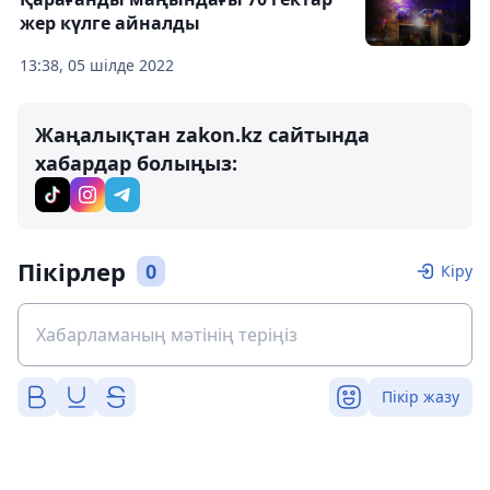
жер күлге айналды
13:38, 05 шілде 2022
Жаңалықтан zakon.kz сайтында
хабардар болыңыз:
Пікірлер
0
Кіру
Пікір жазу