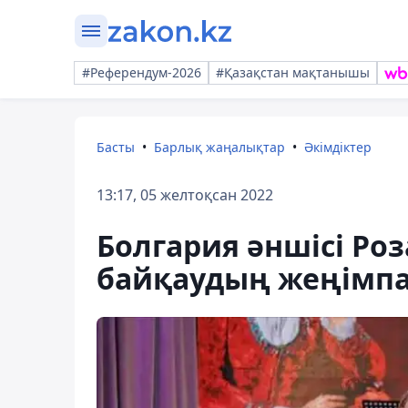
#Референдум-2026
#Қазақстан мақтанышы
Басты
Барлық жаңалықтар
Әкімдіктер
13:17, 05 желтоқсан 2022
Болгария әншісі Ро
байқаудың жеңімп