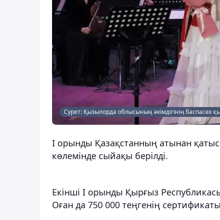
Сурет: Қызылорда облысының әкімдігінің баспасөз қ
I орынды Қазақстанның атынан қатысқ
көлемінде сыйақы берілді.
Екінші I орынды Қырғыз Республикасы
Оған да 750 000 теңгенің сертификат