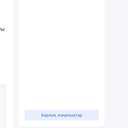
уы
Барлық жаңалықтар