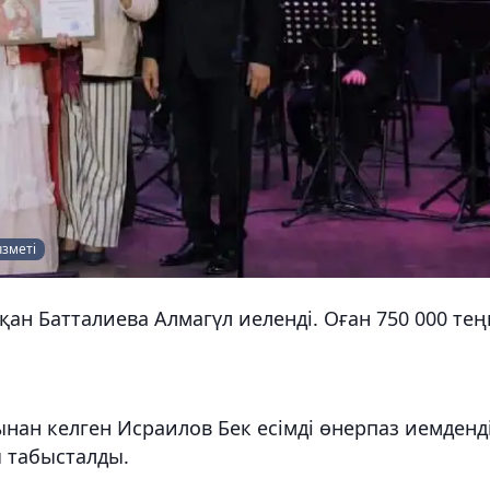
ызметі
ан Батталиева Алмагүл иеленді. Оған 750 000 тең
нан келген Исраилов Бек есімді өнерпаз иемденді
ы табысталды.