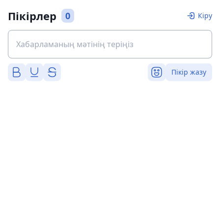
Пікірлер
0
Кіру
Пікір жазу