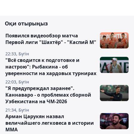
Оқи отырыңыз
Появился видеообзор матча
Первой лиги "Шахтёр" - "Каспий М"
22:33, Бүгін
"Всё сводится к подготовке и
настрою": Рыбакина - об
уверенности на хардовых турнирах
22:03, Бүгін
"Я предупреждал заранее".
Каннаваро - о проблемах сборной
Узбекистана на ЧМ-2026
21:34, Бүгін
Арман Царукян назвал
величайшего легковеса в истории
ММА