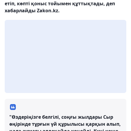
етіп, көпті қоныс тойымен құттықтады, деп
хабарлайды Zakon.kz.
"Өздеріңізге белгілі, соңғы жылдары Сыр
өңірінде тұрғын үй құрылысы қарқын алып,