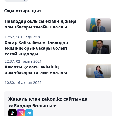
Оқи отырыңыз
Павлодар облысы әкімінің жаңа
орынбасары тағайындалды
17:52, 16 шілде 2026
Хасар Хабылбеков Павлодар
әкімінің орынбасары болып
тағайындалды
22:37, 02 тамыз 2021
Алматы қаласы әкімінің
орынбасары тағайындалды
10:30, 16 ақпан 2022
Жаңалықтан zakon.kz сайтында
хабардар болыңыз: