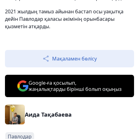
2021 жылдың тамыз айынан бастап осы уақытқа
дейін Павлодар қаласы әкімінің орынбасары
қызметін атқарды.
Мақаламен бөлісу
Google-ға қосылып,
жаңалықтарды бірінші болып оқыңыз
Аида Тақабаева
Павлодар