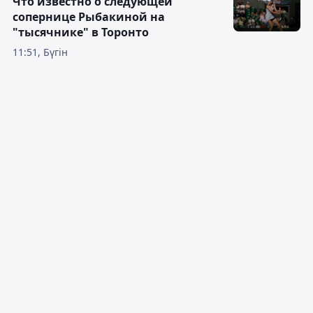
Что известно о следующей
сопернице Рыбакиной на
"тысячнике" в Торонто
11:51, Бүгін