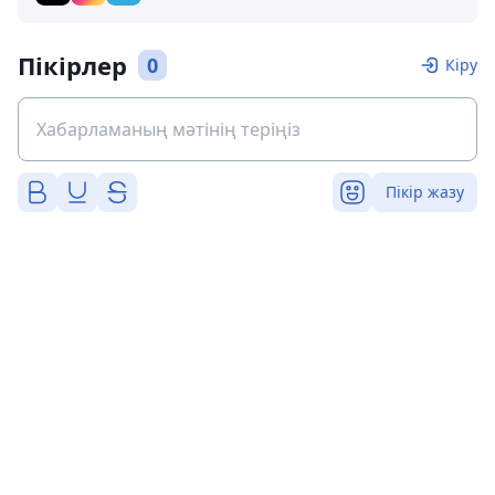
Пікірлер
0
Кіру
Пікір жазу