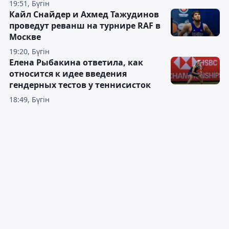
19:51, Бүгін
Кайл Снайдер и Ахмед Тажудинов
проведут реванш на турнире RAF в
Москве
19:20, Бүгін
Елена Рыбакина ответила, как
относится к идее введения
гендерных тестов у теннисисток
18:49, Бүгін