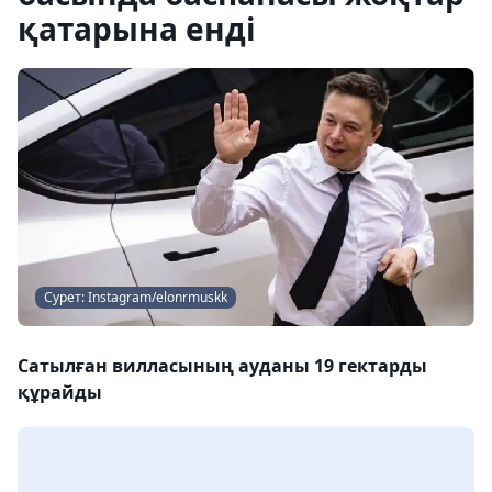
қатарына енді
Сурет: Instagram/elonrmuskk
Сатылған вилласының ауданы 19 гектарды
құрайды