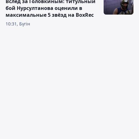
Вслед за Головкиным: титульный
бой Нурсултанова оценили в
максимальные 5 звёзд на BoxRec
10:31, Бүгін