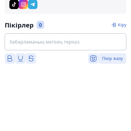
Пікірлер
0
Кіру
Пікір жазу