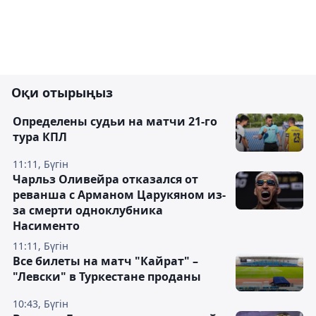
Оқи отырыңыз
Определены судьи на матчи 21-го
тура КПЛ
11:11, Бүгін
Чарльз Оливейра отказался от
реванша с Арманом Царукяном из-
за смерти одноклубника
Насименто
11:11, Бүгін
Все билеты на матч "Кайрат" –
"Левски" в Туркестане проданы
10:43, Бүгін