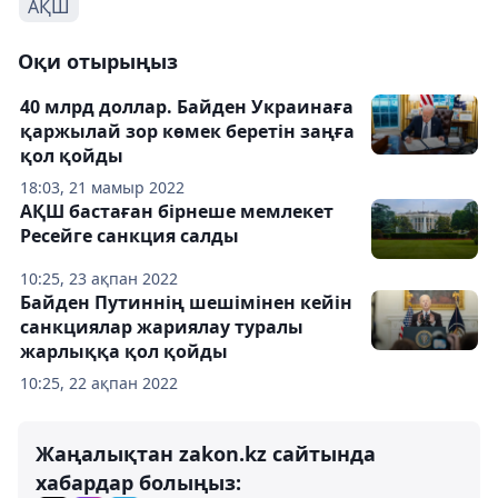
АҚШ
Оқи отырыңыз
40 млрд доллар. Байден Украинаға
қаржылай зор көмек беретін заңға
қол қойды
18:03, 21 мамыр 2022
АҚШ бастаған бірнеше мемлекет
Ресейге санкция салды
10:25, 23 ақпан 2022
Байден Путиннің шешімінен кейін
санкциялар жариялау туралы
жарлыққа қол қойды
10:25, 22 ақпан 2022
Жаңалықтан zakon.kz сайтында
хабардар болыңыз: