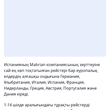
Испанияның Mabrian компаниясының зерттеуіне
сай ең көп тоқтатылған рейстері бар еуропалық
елдердің алғашқы ондығына Германия,
Ұлыбритания, Италия, Испания, Франция,
Нидерланды, Греция, Австрия, Португалия және
Дания кіреді.
1-14 шілде аралығындағы тұрақты рейстерді