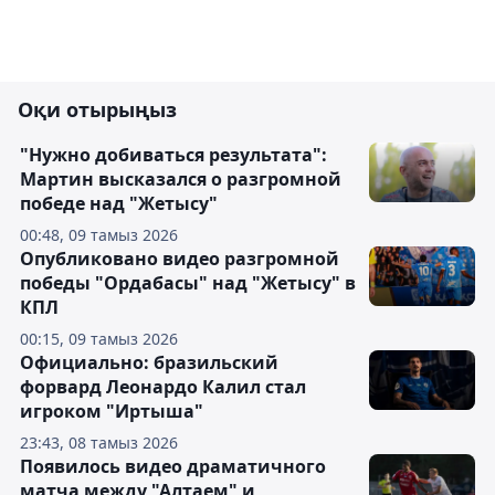
Оқи отырыңыз
"Нужно добиваться результата":
Мартин высказался о разгромной
победе над "Жетысу"
00:48, 09 тамыз 2026
Опубликовано видео разгромной
победы "Ордабасы" над "Жетысу" в
КПЛ
00:15, 09 тамыз 2026
Официально: бразильский
форвард Леонардо Калил стал
игроком "Иртыша"
23:43, 08 тамыз 2026
Появилось видео драматичного
матча между "Алтаем" и