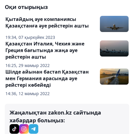
Оқи отырыңыз
Қытайдың әуе компаниясы
Қазақстанға әуе рейстерін ашты
19:34, 07 қыркүйек 2023
Қазақстан Италия, Чехия және
Греция бағытында жаңа әуе
рейстерін ашты
16:25, 29 мамыр 2022
Шілде айынан бастап Қазақстан
мен Германия арасында әуе
рейстері көбейеді
14:36, 12 мамыр 2022
Жаңалықтан zakon.kz сайтында
хабардар болыңыз: