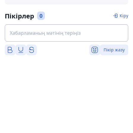
Пікірлер
0
Кіру
Пікір жазу