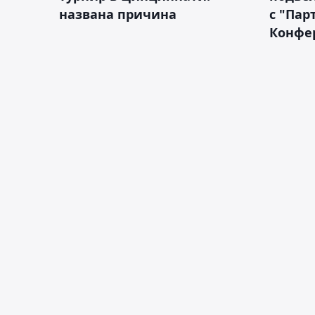
названа причина
с "Пар
Конфе