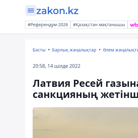
#Референдум-2026
#Қазақстан мақтанышы
Басты
Барлық жаңалықтар
Әлем жаңалықт
20:58, 14 шілде 2022
Латвия Ресей газына
санкцияның жетінші