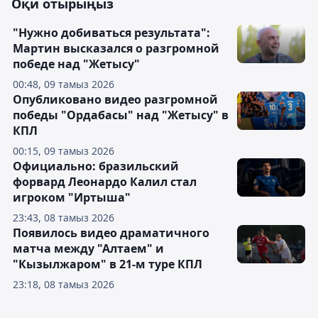
Оқи отырыңыз
"Нужно добиваться результата":
Мартин высказался о разгромной
победе над "Жетысу"
00:48, 09 тамыз 2026
Опубликовано видео разгромной
победы "Ордабасы" над "Жетысу" в
КПЛ
00:15, 09 тамыз 2026
Официально: бразильский
форвард Леонардо Калил стал
игроком "Иртыша"
23:43, 08 тамыз 2026
Появилось видео драматичного
матча между "Алтаем" и
"Кызылжаром" в 21-м туре КПЛ
23:18, 08 тамыз 2026