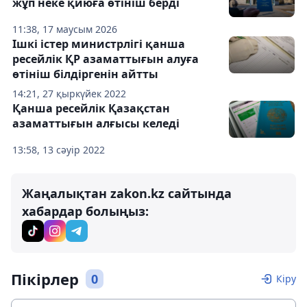
жұп неке қиюға өтініш берді
11:38, 17 маусым 2026
Ішкі істер министрлігі қанша
ресейлік ҚР азаматтығын алуға
өтініш білдіргенін айтты
14:21, 27 қыркүйек 2022
Қанша ресейлік Қазақстан
азаматтығын алғысы келеді
13:58, 13 сәуір 2022
Жаңалықтан zakon.kz сайтында
хабардар болыңыз:
Пікірлер
0
Кіру