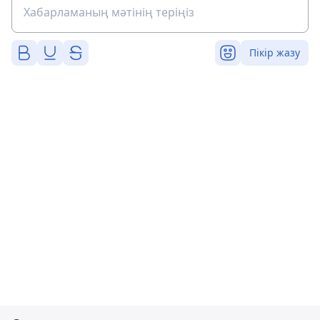
Пікір жазу