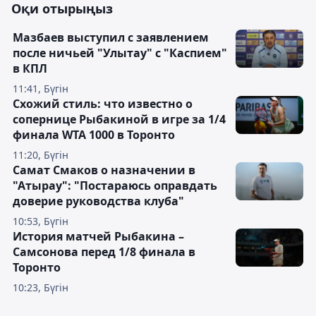
Оқи отырыңыз
Мазбаев выступил с заявлением
после ничьей "Улытау" с "Каспием"
в КПЛ
11:41, Бүгін
Схожий стиль: что известно о
сопернице Рыбакиной в игре за 1/4
финала WTA 1000 в Торонто
11:20, Бүгін
Самат Смаков о назначении в
"Атырау": "Постараюсь оправдать
доверие руководства клуба"
10:53, Бүгін
История матчей Рыбакина –
Самсонова перед 1/8 финала в
Торонто
10:23, Бүгін