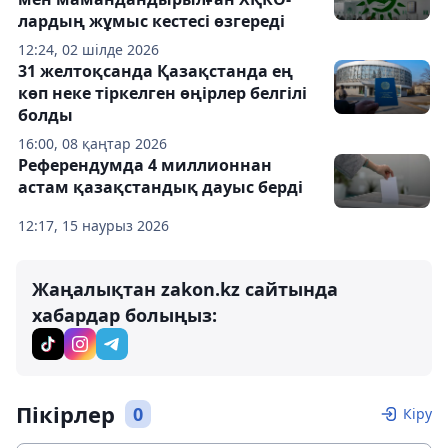
лардың жұмыс кестесі өзгереді
12:24, 02 шілде 2026
31 желтоқсанда Қазақстанда ең
көп неке тіркелген өңірлер белгілі
болды
16:00, 08 қаңтар 2026
Референдумда 4 миллионнан
астам қазақстандық дауыс берді
12:17, 15 наурыз 2026
Жаңалықтан zakon.kz сайтында
хабардар болыңыз:
Пікірлер
0
Кіру