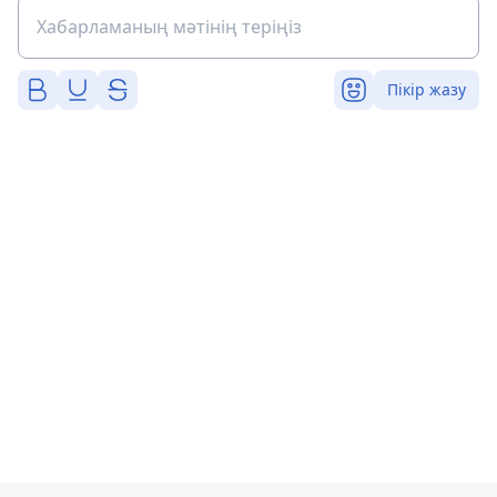
Пікір жазу