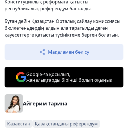
Конституциялық реформаға қатысты
республикалық референдум басталды.
Бұған дейін Қазақстан Орталық сайлау комиссиясы
бюллетеньдердің алдын ала таратылды деген
қауесеттерге қатысты түсініктеме берген болатын.
Мақаламен бөлісу
Google-ға қосылып,
жаңалықтарды бірінші болып оқыңыз
Айгерим Тарина
Қазақстан
Қазақстандағы референдум