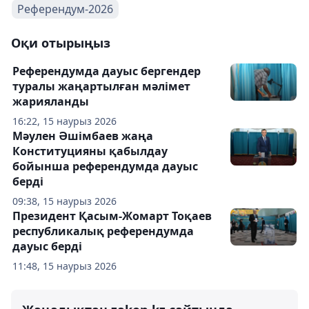
Референдум-2026
Оқи отырыңыз
Референдумда дауыс бергендер
туралы жаңартылған мәлімет
жарияланды
16:22, 15 наурыз 2026
Мәулен Әшімбаев жаңа
Конституцияны қабылдау
бойынша референдумда дауыс
берді
09:38, 15 наурыз 2026
Президент Қасым-Жомарт Тоқаев
республикалық референдумда
дауыс берді
11:48, 15 наурыз 2026