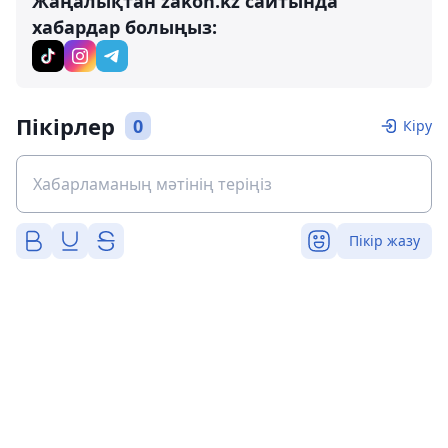
Жаңалықтан zakon.kz сайтында
хабардар болыңыз:
Пікірлер
0
Кіру
Пікір жазу