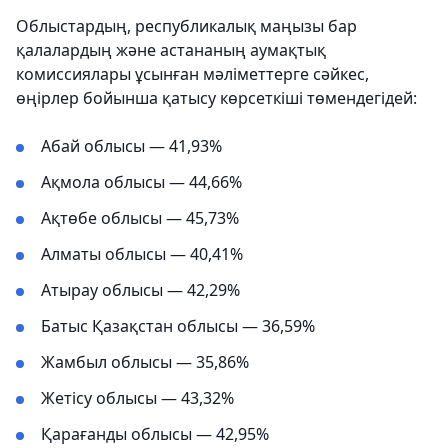
Облыстардың, республикалық маңызы бар
қалалардың және астананың аумақтық
комиссиялары ұсынған мәліметтерге сәйкес,
өңірлер бойынша қатысу көрсеткіші төмендегідей:
Абай облысы — 41,93%
Ақмола облысы — 44,66%
Ақтөбе облысы — 45,73%
Алматы облысы — 40,41%
Атырау облысы — 42,29%
Батыс Қазақстан облысы — 36,59%
Жамбыл облысы — 35,86%
Жетісу облысы — 43,32%
Қарағанды облысы — 42,95%