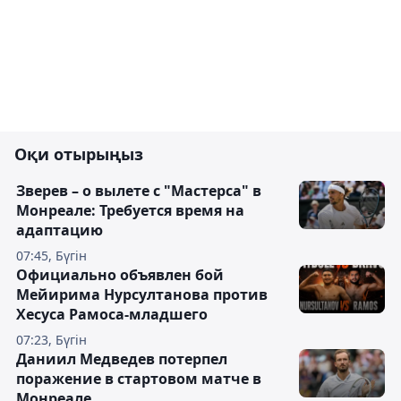
Оқи отырыңыз
Зверев – о вылете с "Мастерса" в
Монреале: Требуется время на
адаптацию
07:45, Бүгін
Официально объявлен бой
Мейирима Нурсултанова против
Хесуса Рамоса-младшего
07:23, Бүгін
Даниил Медведев потерпел
поражение в стартовом матче в
Монреале