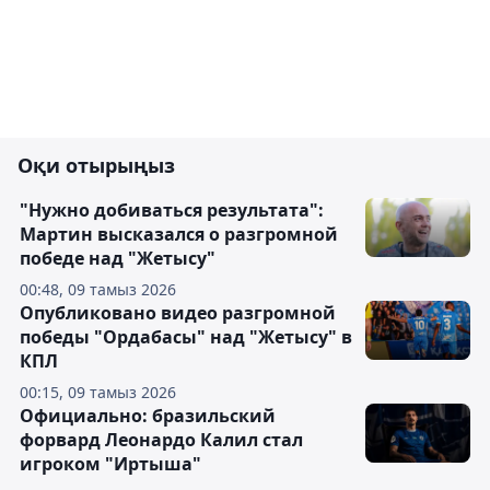
Оқи отырыңыз
"Нужно добиваться результата":
Мартин высказался о разгромной
победе над "Жетысу"
00:48, 09 тамыз 2026
Опубликовано видео разгромной
победы "Ордабасы" над "Жетысу" в
КПЛ
00:15, 09 тамыз 2026
Официально: бразильский
форвард Леонардо Калил стал
игроком "Иртыша"