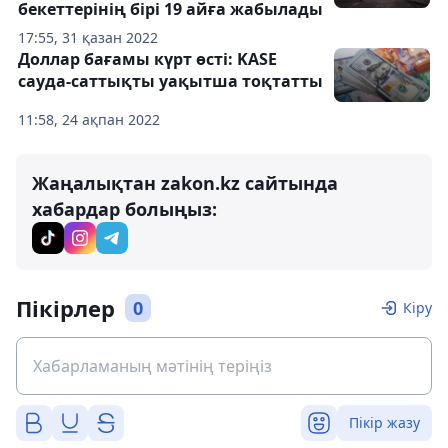
бекеттерінің бірі 19 айға жабылады
17:55, 31 қазан 2022
Доллар бағамы күрт өсті: KASE
сауда-саттықты уақытша тоқтатты
11:58, 24 ақпан 2022
Жаңалықтан zakon.kz сайтында
хабардар болыңыз:
Пікірлер
0
Кіру
Пікір жазу