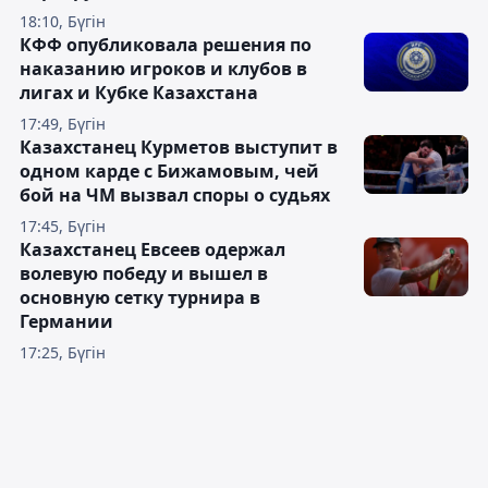
18:10, Бүгін
КФФ опубликовала решения по
наказанию игроков и клубов в
лигах и Кубке Казахстана
17:49, Бүгін
Казахстанец Курметов выступит в
одном карде с Бижамовым, чей
бой на ЧМ вызвал споры о судьях
17:45, Бүгін
Казахстанец Евсеев одержал
волевую победу и вышел в
основную сетку турнира в
Германии
17:25, Бүгін