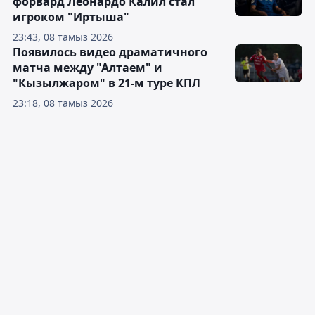
форвард Леонардо Калил стал
игроком "Иртыша"
23:43, 08 тамыз 2026
Появилось видео драматичного
матча между "Алтаем" и
"Кызылжаром" в 21-м туре КПЛ
23:18, 08 тамыз 2026