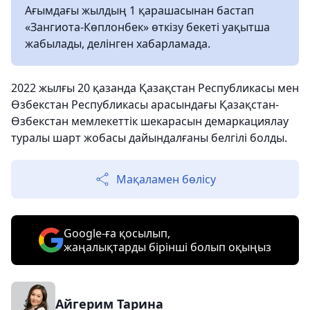
Ағымдағы жылдың 1 қарашасынан бастап
«Зангиота-Көплонбек» өткізу бекеті уақытша
жабылады, делінген хабарламада.
2022 жылғы 20 қазанда Қазақстан Республикасы мен
Өзбекстан Республикасы арасындағы Қазақстан-
Өзбекстан мемлекеттік шекарасын демаркациялау
туралы шарт жобасы дайындалғаны белгілі болды.
Мақаламен бөлісу
Google-ға қосылып,
жаңалықтарды бірінші болып оқыңыз
Айгерим Тарина