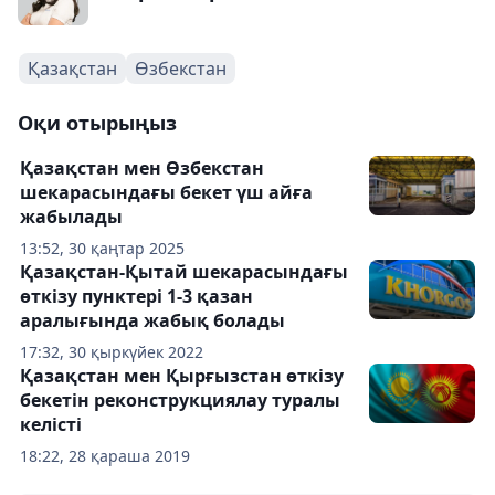
Қазақстан
Өзбекстан
Оқи отырыңыз
Қазақстан мен Өзбекстан
шекарасындағы бекет үш айға
жабылады
13:52, 30 қаңтар 2025
Қазақстан-Қытай шекарасындағы
өткізу пунктері 1-3 қазан
аралығында жабық болады
17:32, 30 қыркүйек 2022
Қазақстан мен Қырғызстан өткізу
бекетін реконструкциялау туралы
келісті
18:22, 28 қараша 2019