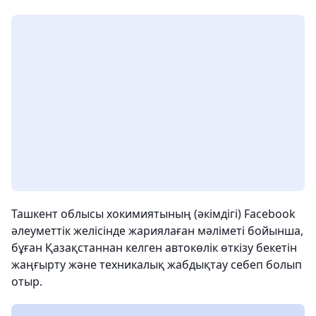
Ташкент облысы хокимиятының (әкімдігі) Facebook
әлеуметтік желісінде жариялаған мәліметі бойынша,
бұған Қазақстаннан келген автокөлік өткізу бекетін
жаңғырту және техникалық жабдықтау себеп болып
отыр.