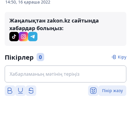
14:50, 16 қараша 2022
Жаңалықтан zakon.kz сайтында
хабардар болыңыз:
Пікірлер
0
Кіру
Пікір жазу