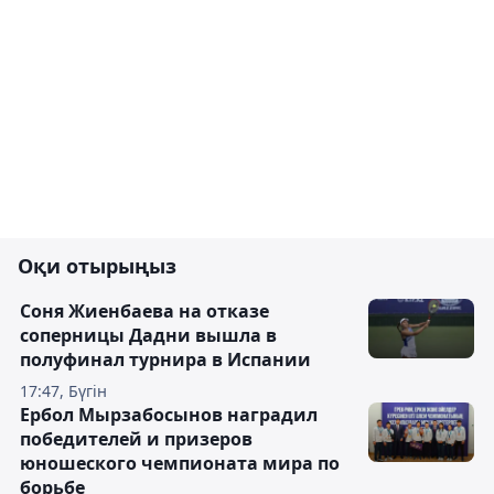
Оқи отырыңыз
Соня Жиенбаева на отказе
соперницы Дадни вышла в
полуфинал турнира в Испании
17:47, Бүгін
Ербол Мырзабосынов наградил
победителей и призеров
юношеского чемпионата мира по
борьбе