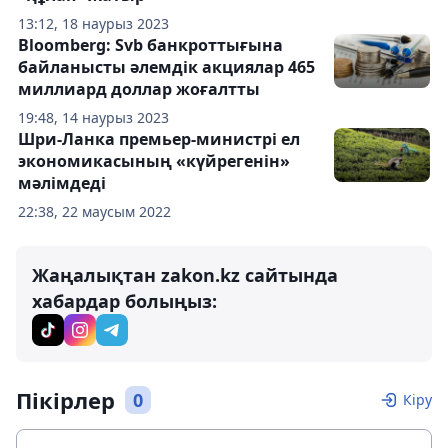
13:12, 18 наурыз 2023
Bloomberg: Svb банкроттығына
байланысты әлемдік акциялар 465
миллиард доллар жоғалтты
19:48, 14 наурыз 2023
Шри-Ланка премьер-министрі ел
экономикасының «күйрегенін»
мәлімдеді
22:38, 22 маусым 2022
Жаңалықтан zakon.kz сайтында
хабардар болыңыз:
Пікірлер
0
Кіру