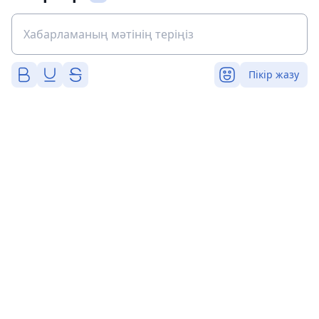
Пікір жазу