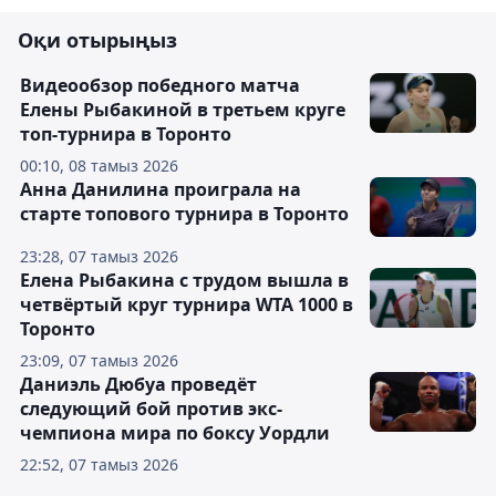
Оқи отырыңыз
Видеообзор победного матча
Елены Рыбакиной в третьем круге
топ-турнира в Торонто
00:10, 08 тамыз 2026
Анна Данилина проиграла на
старте топового турнира в Торонто
23:28, 07 тамыз 2026
Елена Рыбакина с трудом вышла в
четвёртый круг турнира WTA 1000 в
Торонто
23:09, 07 тамыз 2026
Даниэль Дюбуа проведёт
следующий бой против экс-
чемпиона мира по боксу Уордли
22:52, 07 тамыз 2026