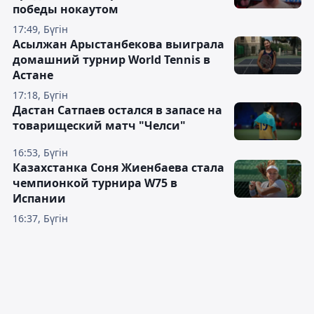
победы нокаутом
17:49, Бүгін
Асылжан Арыстанбекова выиграла
домашний турнир World Tennis в
Астане
17:18, Бүгін
Дастан Сатпаев остался в запасе на
товарищеский матч "Челси"
16:53, Бүгін
Казахстанка Соня Жиенбаева стала
чемпионкой турнира W75 в
Испании
16:37, Бүгін