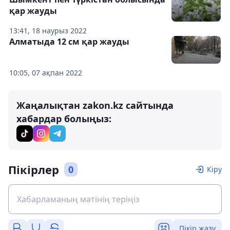
қар жауды
13:41, 18 наурыз 2022
Алматыда 12 см қар жауды
10:05, 07 ақпан 2022
Жаңалықтан zakon.kz сайтында
хабардар болыңыз:
Пікірлер
0
Кіру
Пікір жазу