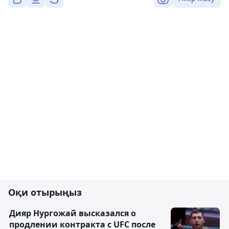
Оқи отырыңыз
Дияр Нургожай высказался о
продлении контракта с UFC после