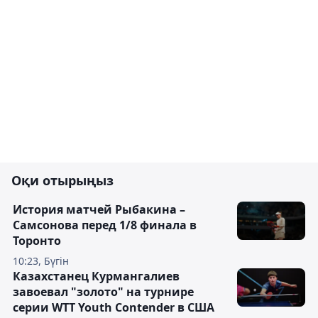
Оқи отырыңыз
История матчей Рыбакина –
Самсонова перед 1/8 финала в
Торонто
10:23, Бүгін
Казахстанец Курмангалиев
завоевал "золото" на турнире
серии WTT Youth Contender в США