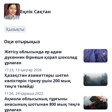
Еңлік Сақтан
Қызықты
Оқи отырыңыз
Жетісу облысында ер адам
дүкеннен бірнеше қорап шоколад
ұрлаған
17:23, 13 қаңтар 2026
Қазақстан азаматтары шетел
көліктерін тіркеу үшін 200 мың
теңге төлейді
11:56, 24 қараша 2022
Ақмола облысының тұрғыны
анасының шотынан 800 мың теңге
ұрлаған