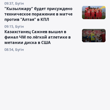
09:37, Бүгін
"Кызылжару" будет присуждено
техническое поражение в матче
против "Алтая" в КПЛ
09:15, Бүгін
Казахстанец Сажнев вышел в
финал ЧМ по лёгкой атлетике в
метании диска в США
08:54, Бүгін