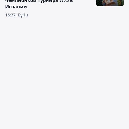
чемпионкой турнира W75 в
Испании
16:37, Бүгін