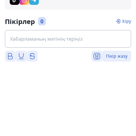
Пікірлер
0
Кіру
Пікір жазу