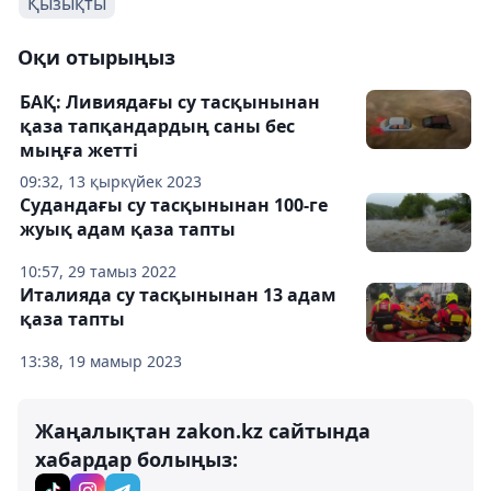
Қызықты
Оқи отырыңыз
БАҚ: Ливиядағы су тасқынынан
қаза тапқандардың саны бес
мыңға жетті
09:32, 13 қыркүйек 2023
Судандағы су тасқынынан 100-ге
жуық адам қаза тапты
10:57, 29 тамыз 2022
Италияда су тасқынынан 13 адам
қаза тапты
13:38, 19 мамыр 2023
Жаңалықтан zakon.kz сайтында
хабардар болыңыз: