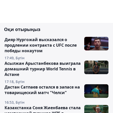
Оқи отырыңыз
Дияр Нургожай высказался о
продлении контракта с UFC после
победы нокаутом
17:49, Бүгін
Асылжан Арыстанбекова выиграла
домашний турнир World Tennis в
Астане
17:18, Бүгін
Дастан Сатпаев остался в запасе на
товарищеский матч "Челси"
16:53, Бүгін
Казахстанка Соня Жиенбаева стала